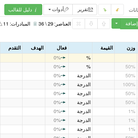
دليل للقالب
انات
تقرير
أدوات
العناصر:
29 \ 36
المبادرات:
11
إضافة
وزن
القيمة
فعال
الهدف
التقدم
0%
%
0%
%
50%
50%
الدرجة
0%
100%
الدرجة
0%
50%
الدرجة
0%
50%
الدرجة
0%
1%
الدرجة
0%
1%
الدرجة
0%
1%
الدرجة
0%
50%
الدرجة
0%